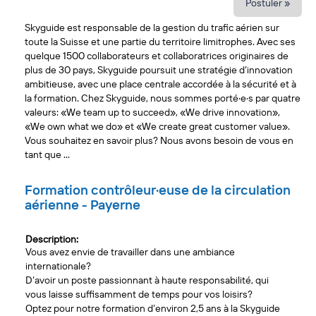
Postuler »
Skyguide est responsable de la gestion du trafic aérien sur
toute la Suisse et une partie du territoire limitrophes. Avec ses
quelque 1500 collaborateurs et collaboratrices originaires de
plus de 30 pays, Skyguide poursuit une stratégie d’innovation
ambitieuse, avec une place centrale accordée à la sécurité et à
la formation. Chez Skyguide, nous sommes porté·e·s par quatre
valeurs: «We team up to succeed», «We drive innovation»,
«We own what we do» et «We create great customer value».
Vous souhaitez en savoir plus? Nous avons besoin de vous en
tant que ...
Formation contrôleur·euse de la circulation
aérienne - Payerne
Description:
Vous avez envie de travailler dans une ambiance
internationale?
D’avoir un poste passionnant à haute responsabilité, qui
vous laisse suffisamment de temps pour vos loisirs?
Optez pour notre formation d’environ 2,5 ans à la Skyguide