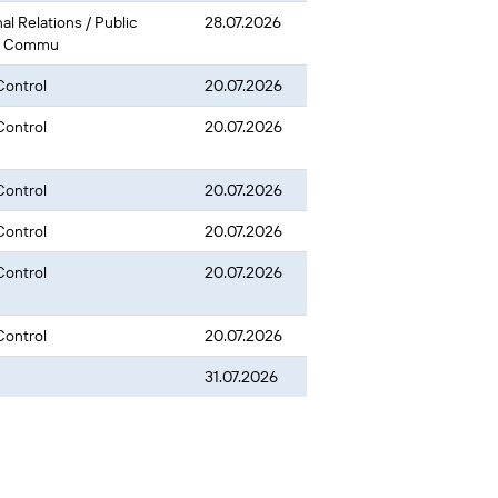
al Relations / Public
28.07.2026
 / Commu
 Control
20.07.2026
 Control
20.07.2026
 Control
20.07.2026
 Control
20.07.2026
 Control
20.07.2026
 Control
20.07.2026
31.07.2026