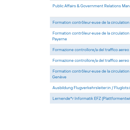
Public Affairs & Government Relations Man
Formation contrôleur·euse de la circulation
Formation contrôleur·euse de la circulation
Payerne
Formazione controllore/a del traffico aereo
Formazione controllore/a del traffico aereo
Formation contrôleur·euse de la circulation
Genève
Ausbildung Flugverkehrsleiter:in / Fluglots:
Lernende*r Informatik EFZ (Plattformentwi